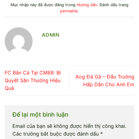
Mục nhập này đã được đăng trong
Hướng dẫn
. Đánh dấu trang
permalink
.
ADMIN
FC Bắn Cá Tại CM88: Bí
Aog Đá Gà – Đấu Trường
Quyết Săn Thưởng Hiệu
Hấp Dẫn Cho Anh Em
Quả
Để lại một bình luận
Email của bạn sẽ không được hiển thị công khai.
Các trường bắt buộc được đánh dấu
*