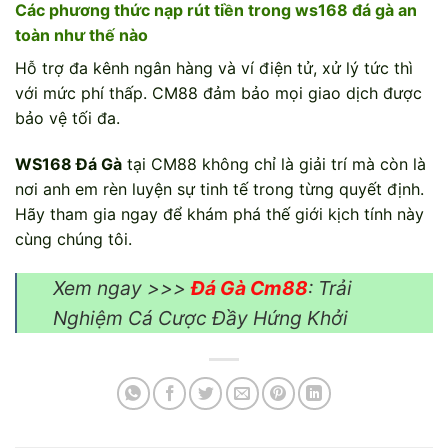
Các phương thức nạp rút tiền trong ws168 đá gà an
toàn như thế nào
Hỗ trợ đa kênh ngân hàng và ví điện tử, xử lý tức thì
với mức phí thấp. CM88 đảm bảo mọi giao dịch được
bảo vệ tối đa.
WS168 Đá Gà
tại CM88 không chỉ là giải trí mà còn là
nơi anh em rèn luyện sự tinh tế trong từng quyết định.
Hãy tham gia ngay để khám phá thế giới kịch tính này
cùng chúng tôi.
Xem ngay >>>
Đá Gà Cm88
: Trải
Nghiệm Cá Cược Đầy Hứng Khởi