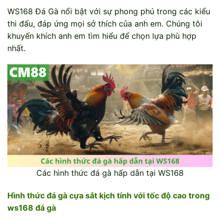
WS168 Đá Gà nổi bật với sự phong phú trong các kiểu
thi đấu, đáp ứng mọi sở thích của anh em. Chúng tôi
khuyến khích anh em tìm hiểu để chọn lựa phù hợp
nhất.
Các hình thức đá gà hấp dẫn tại WS168
Hình thức đá gà cựa sắt kịch tính với tốc độ cao trong
ws168 đá gà