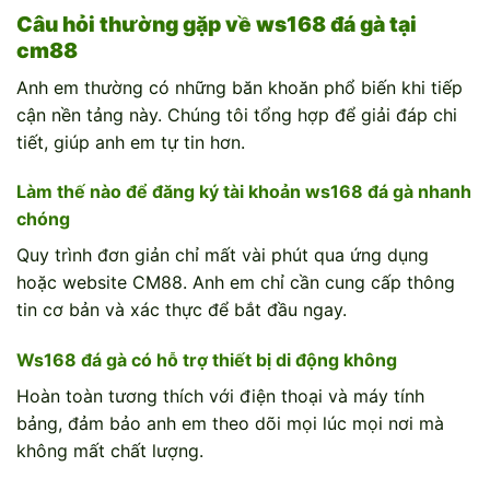
Câu hỏi thường gặp về ws168 đá gà tại
cm88
Anh em thường có những băn khoăn phổ biến khi tiếp
cận nền tảng này. Chúng tôi tổng hợp để giải đáp chi
tiết, giúp anh em tự tin hơn.
Làm thế nào để đăng ký tài khoản ws168 đá gà nhanh
chóng
Quy trình đơn giản chỉ mất vài phút qua ứng dụng
hoặc website CM88. Anh em chỉ cần cung cấp thông
tin cơ bản và xác thực để bắt đầu ngay.
Ws168 đá gà có hỗ trợ thiết bị di động không
Hoàn toàn tương thích với điện thoại và máy tính
bảng, đảm bảo anh em theo dõi mọi lúc mọi nơi mà
không mất chất lượng.