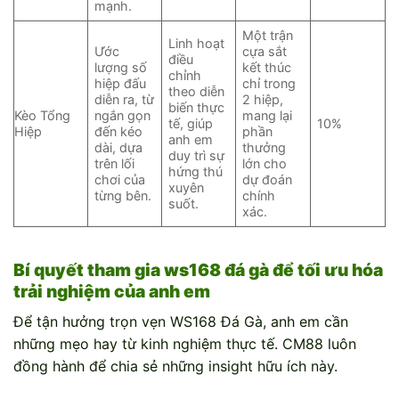
mạnh.
Một trận
Linh hoạt
Ước
cựa sắt
điều
lượng số
kết thúc
chỉnh
hiệp đấu
chỉ trong
theo diễn
diễn ra, từ
2 hiệp,
biến thực
Kèo Tổng
ngắn gọn
mang lại
tế, giúp
10%
Hiệp
đến kéo
phần
anh em
dài, dựa
thưởng
duy trì sự
trên lối
lớn cho
hứng thú
chơi của
dự đoán
xuyên
từng bên.
chính
suốt.
xác.
Bí quyết tham gia ws168 đá gà để tối ưu hóa
trải nghiệm của anh em
Để tận hưởng trọn vẹn WS168 Đá Gà, anh em cần
những mẹo hay từ kinh nghiệm thực tế. CM88 luôn
đồng hành để chia sẻ những insight hữu ích này.