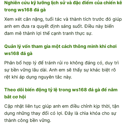
Nghiên cứu kỹ lưỡng lịch sử và đặc điểm của chiến kê
trong ws168 đá gà
Xem xét cân nặng, tuổi tác và thành tích trước đó giúp
anh em đưa ra quyết định sáng suốt. Điều này biến
đam mê thành lợi thế cạnh tranh thực sự.
Quản lý vốn tham gia một cách thông minh khi chơi
ws168 đá gà
Phân bổ hợp lý để tránh rủi ro không đáng có, duy trì
sự bền vững lâu dài. Anh em sẽ thấy sự khác biệt rõ
rệt khi áp dụng nguyên tắc này.
Theo dõi biến động tỷ lệ trong ws168 đá gà để nắm
bắt cơ hội
Cập nhật liên tục giúp anh em điều chỉnh kịp thời, tận
dụng những thay đổi có lợi. Đây là chìa khóa cho sự
thành công bền vững.