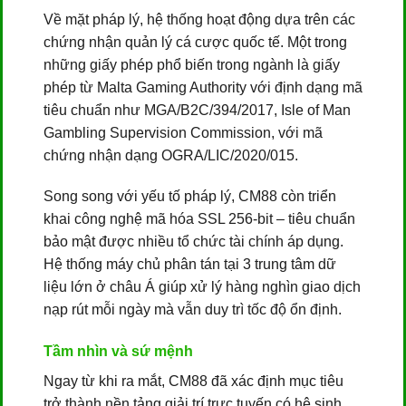
Về mặt pháp lý, hệ thống hoạt động dựa trên các
chứng nhận quản lý cá cược quốc tế. Một trong
những giấy phép phổ biến trong ngành là giấy
phép từ Malta Gaming Authority với định dạng mã
tiêu chuẩn như MGA/B2C/394/2017, Isle of Man
Gambling Supervision Commission, với mã
chứng nhận dạng OGRA/LIC/2020/015.
Song song với yếu tố pháp lý, CM88 còn triển
khai công nghệ mã hóa SSL 256-bit – tiêu chuẩn
bảo mật được nhiều tổ chức tài chính áp dụng.
Hệ thống máy chủ phân tán tại 3 trung tâm dữ
liệu lớn ở châu Á giúp xử lý hàng nghìn giao dịch
nạp rút mỗi ngày mà vẫn duy trì tốc độ ổn định.
Tầm nhìn và sứ mệnh
Ngay từ khi ra mắt, CM88 đã xác định mục tiêu
trở thành nền tảng giải trí trực tuyến có hệ sinh