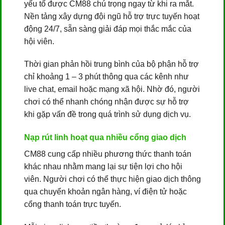
yếu tố được CM88 chú trọng ngay từ khi ra mắt.
Nền tảng xây dựng đội ngũ hỗ trợ trực tuyến hoạt
động 24/7, sẵn sàng giải đáp mọi thắc mắc của
hội viên.
Thời gian phản hồi trung bình của bộ phận hỗ trợ
chỉ khoảng 1 – 3 phút thông qua các kênh như
live chat, email hoặc mạng xã hội. Nhờ đó, người
chơi có thể nhanh chóng nhận được sự hỗ trợ
khi gặp vấn đề trong quá trình sử dụng dịch vụ.
Nạp rút linh hoạt qua nhiều cổng giao dịch
CM88 cung cấp nhiều phương thức thanh toán
khác nhau nhằm mang lại sự tiện lợi cho hội
viên. Người chơi có thể thực hiện giao dịch thông
qua chuyển khoản ngân hàng, ví điện tử hoặc
cổng thanh toán trực tuyến.