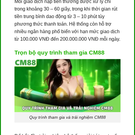
Mỗi giao dịch nạp tiền thường được xử lý chỉ
trong khoảng 30 – 60 giây, trong khi thời gian rút
tiền trung bình dao động từ 3 – 10 phút tùy
phương thức thanh toán. Hệ thống còn hỗ trợ
nhiều ngân hàng phổ biến với hạn mức giao dịch
từ 100.000 VNĐ đến 200.000.000 VNĐ mỗi ngày.
Trọn bộ quy trình tham gia CM88
Quy trình tham gia và trải nghiệm CM88