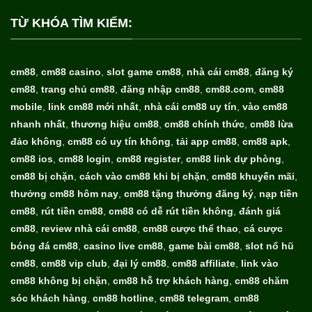
TỪ KHÓA TÌM KIẾM:
cm88
,
cm88 casino
,
slot game cm88
,
nhà cái cm88
,
đăng ký
cm88
,
trang chủ cm88
,
đăng nhập cm88
,
cm88.com
,
cm88
mobile
,
link cm88 mới nhất
,
nhà cái cm88 uy tín
,
vào cm88
nhanh nhất
,
thương hiệu cm88
,
cm88 chính thức
,
cm88 lừa
đảo không
,
cm88 có uy tín không
,
tải app cm88
,
cm88 apk
,
cm88 ios
,
cm88 login
,
cm88 register
,
cm88 link dự phòng
,
cm88 bị chặn
,
cách vào cm88 khi bị chặn
,
cm88 khuyến mãi
,
thưởng cm88 hôm nay
,
cm88 tặng thưởng đăng ký
,
nạp tiền
cm88
,
rút tiền cm88
,
cm88 có dễ rút tiền không
,
đánh giá
cm88
,
review nhà cái cm88
,
cm88 cược thể thao
,
cá cược
bóng đá cm88
,
casino live cm88
,
game bài cm88
,
slot nổ hũ
cm88
,
cm88 vip club
,
đại lý cm88
,
cm88 affiliate
,
link vào
cm88 không bị chặn
,
cm88 hỗ trợ khách hàng
,
cm88 chăm
sóc khách hàng
,
cm88 hotline
,
cm88 telegram
,
cm88