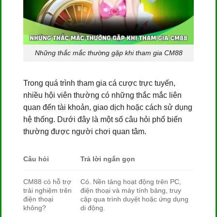
Những thắc mắc thường gặp khi tham gia CM88
Trong quá trình tham gia cá cược trực tuyến,
nhiều hội viên thường có những thắc mắc liên
quan đến tài khoản, giao dịch hoặc cách sử dụng
hệ thống. Dưới đây là một số câu hỏi phổ biến
thường được người chơi quan tâm.
Câu hỏi
Trả lời ngắn gọn
CM88 có hỗ trợ
Có. Nền tảng hoạt động trên PC,
trải nghiệm trên
điện thoại và máy tính bảng, truy
điện thoại
cập qua trình duyệt hoặc ứng dụng
không?
di động.