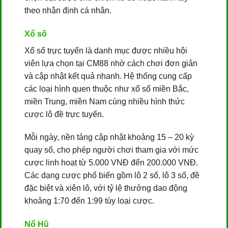
theo nhận định cá nhân.
Xổ số
Xổ số trực tuyến là danh mục được nhiều hội
viên lựa chọn tại CM88 nhờ cách chơi đơn giản
và cập nhật kết quả nhanh. Hệ thống cung cấp
các loại hình quen thuộc như xổ số miền Bắc,
miền Trung, miền Nam cùng nhiều hình thức
cược lô đề trực tuyến.
Mỗi ngày, nền tảng cập nhật khoảng 15 – 20 kỳ
quay số, cho phép người chơi tham gia với mức
cược linh hoạt từ 5.000 VNĐ đến 200.000 VNĐ.
Các dạng cược phổ biến gồm lô 2 số, lô 3 số, đề
đặc biệt và xiên lô, với tỷ lệ thưởng dao động
khoảng 1:70 đến 1:99 tùy loại cược.
Nổ Hũ