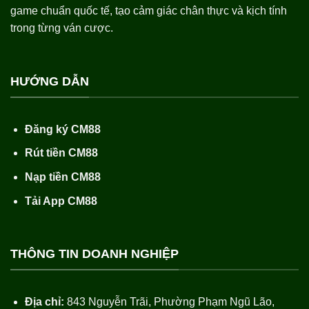
game chuẩn quốc tế, tạo cảm giác chân thực và kịch tính
trong từng ván cược.
HƯỚNG DẪN
Đăng ký CM88
Rút tiền CM88
Nạp tiền CM88
Tải App CM88
THÔNG TIN DOANH NGHIỆP
Địa chỉ:
843 Nguyễn Trãi, Phường Phạm Ngũ Lão,