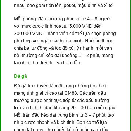
nhau, bao gồm tiến lên, poker, mậu binh và xì tố.
Mỗi phòng đấu thường phục vụ từ 4 – 8 người,
với mức cược linh hoạt từ 5.000 VNĐ đến
200.000 VNĐ. Thành viên có thể lựa chọn phòng
phù hợp với ngân sách của mình. Nhờ hệ thống
chia bài tự động và tốc độ xử lý nhanh, mỗi ván
bài thường chỉ kéo dài khoảng 1 – 2 phút, mang
lại nhịp chơi liên tục và hấp dẫn.
Đá gà
Đá gà trực tuyến là một trong những trò chơi
mang tính giải trí cao tại CM88. Các trận đấu
thường được phát trực tiếp từ các đấu trường
lớn với lịch thi đấu khoảng 20 – 30 trận mỗi ngày.
Mỗi trận đấu kéo dài trung bình từ 3 – 7 phút, tạo
nhịp cược nhanh và kịch tính. Bạn có thể lựa
chọn đặt cược cho chiến kê đỏ hoặc xanh tùy