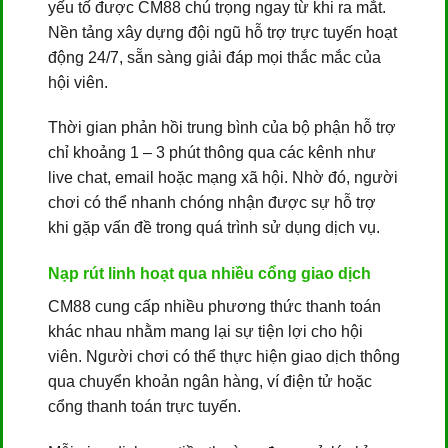
yếu tố được CM88 chú trọng ngay từ khi ra mắt.
Nền tảng xây dựng đội ngũ hỗ trợ trực tuyến hoạt
động 24/7, sẵn sàng giải đáp mọi thắc mắc của
hội viên.
Thời gian phản hồi trung bình của bộ phận hỗ trợ
chỉ khoảng 1 – 3 phút thông qua các kênh như
live chat, email hoặc mạng xã hội. Nhờ đó, người
chơi có thể nhanh chóng nhận được sự hỗ trợ
khi gặp vấn đề trong quá trình sử dụng dịch vụ.
Nạp rút linh hoạt qua nhiều cổng giao dịch
CM88 cung cấp nhiều phương thức thanh toán
khác nhau nhằm mang lại sự tiện lợi cho hội
viên. Người chơi có thể thực hiện giao dịch thông
qua chuyển khoản ngân hàng, ví điện tử hoặc
cổng thanh toán trực tuyến.