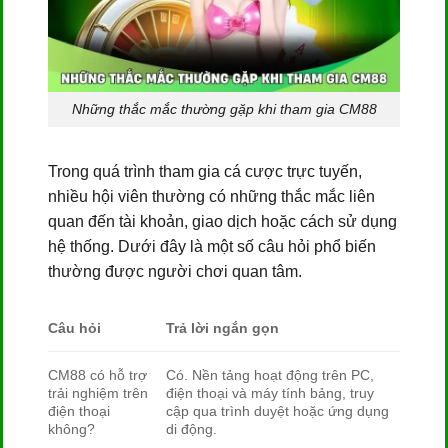
Những thắc mắc thường gặp khi tham gia CM88
Trong quá trình tham gia cá cược trực tuyến,
nhiều hội viên thường có những thắc mắc liên
quan đến tài khoản, giao dịch hoặc cách sử dụng
hệ thống. Dưới đây là một số câu hỏi phổ biến
thường được người chơi quan tâm.
Câu hỏi
Trả lời ngắn gọn
CM88 có hỗ trợ
Có. Nền tảng hoạt động trên PC,
trải nghiệm trên
điện thoại và máy tính bảng, truy
điện thoại
cập qua trình duyệt hoặc ứng dụng
không?
di động.