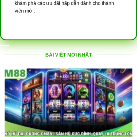
khám phá các ưu đãi hấp dẫn dành cho thành
viên mới.
BÀI VIẾT MỚI NHẤT