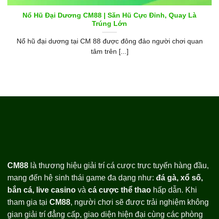
Nổ Hũ Đại Dương CM88 | Săn Hũ Cực Đỉnh, Quay Là
Trúng Lớn
Nổ hũ đại dương tại CM 88 được đông đảo người chơi quan
tâm trên [...]
CM88
là thương hiệu giải trí cá cược trực tuyến hàng đầu,
mang đến hệ sinh thái game đa dạng như:
đá gà, xổ số,
bắn cá, live casino
và
cá cược thể thao
hấp dẫn. Khi
tham gia tại
CM88
, người chơi sẽ được trải nghiệm không
gian giải trí đẳng cấp, giao diện hiện đại cùng các phòng