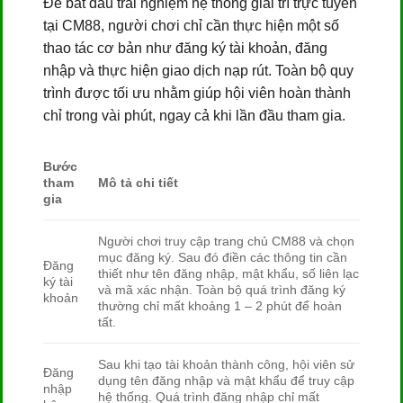
Để bắt đầu trải nghiệm hệ thống giải trí trực tuyến
tại CM88, người chơi chỉ cần thực hiện một số
thao tác cơ bản như đăng ký tài khoản, đăng
nhập và thực hiện giao dịch nạp rút. Toàn bộ quy
trình được tối ưu nhằm giúp hội viên hoàn thành
chỉ trong vài phút, ngay cả khi lần đầu tham gia.
Bước
tham
Mô tả chi tiết
gia
Người chơi truy cập trang chủ CM88 và chọn
mục đăng ký. Sau đó điền các thông tin cần
Đăng
thiết như tên đăng nhập, mật khẩu, số liên lạc
ký tài
và mã xác nhận. Toàn bộ quá trình đăng ký
khoản
thường chỉ mất khoảng 1 – 2 phút để hoàn
tất.
Sau khi tạo tài khoản thành công, hội viên sử
Đăng
dụng tên đăng nhập và mật khẩu để truy cập
nhập
hệ thống. Quá trình đăng nhập chỉ mất