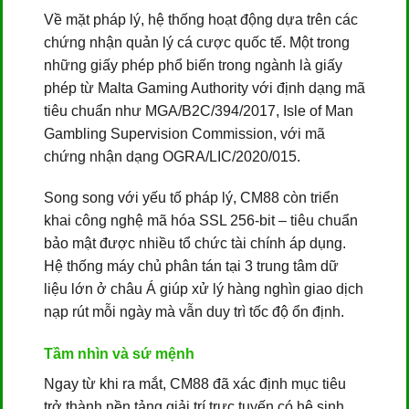
Về mặt pháp lý, hệ thống hoạt động dựa trên các
chứng nhận quản lý cá cược quốc tế. Một trong
những giấy phép phổ biến trong ngành là giấy
phép từ Malta Gaming Authority với định dạng mã
tiêu chuẩn như MGA/B2C/394/2017, Isle of Man
Gambling Supervision Commission, với mã
chứng nhận dạng OGRA/LIC/2020/015.
Song song với yếu tố pháp lý, CM88 còn triển
khai công nghệ mã hóa SSL 256-bit – tiêu chuẩn
bảo mật được nhiều tổ chức tài chính áp dụng.
Hệ thống máy chủ phân tán tại 3 trung tâm dữ
liệu lớn ở châu Á giúp xử lý hàng nghìn giao dịch
nạp rút mỗi ngày mà vẫn duy trì tốc độ ổn định.
Tầm nhìn và sứ mệnh
Ngay từ khi ra mắt, CM88 đã xác định mục tiêu
trở thành nền tảng giải trí trực tuyến có hệ sinh