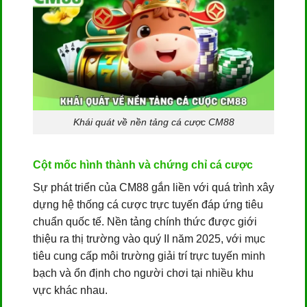
Khái quát về nền tảng cá cược CM88
Cột mốc hình thành và chứng chỉ cá cược
Sự phát triển của CM88 gắn liền với quá trình xây
dựng hệ thống cá cược trực tuyến đáp ứng tiêu
chuẩn quốc tế. Nền tảng chính thức được giới
thiệu ra thị trường vào quý II năm 2025, với mục
tiêu cung cấp môi trường giải trí trực tuyến minh
bạch và ổn định cho người chơi tại nhiều khu
vực khác nhau.