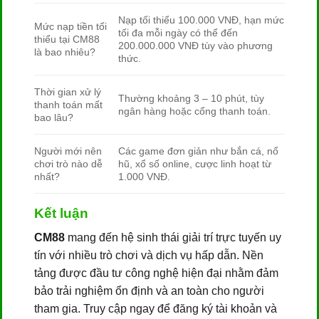
Nạp tối thiểu 100.000 VNĐ, hạn mức
Mức nạp tiền tối
tối đa mỗi ngày có thể đến
thiểu tại CM88
200.000.000 VNĐ tùy vào phương
là bao nhiêu?
thức.
Thời gian xử lý
Thường khoảng 3 – 10 phút, tùy
thanh toán mất
ngân hàng hoặc cổng thanh toán.
bao lâu?
Người mới nên
Các game đơn giản như bắn cá, nổ
chơi trò nào dễ
hũ, xổ số online, cược linh hoạt từ
nhất?
1.000 VNĐ.
Kết luận
CM88
mang đến hệ sinh thái giải trí trực tuyến uy
tín với nhiều trò chơi và dịch vụ hấp dẫn. Nền
tảng được đầu tư công nghệ hiện đại nhằm đảm
bảo trải nghiệm ổn định và an toàn cho người
tham gia. Truy cập ngay để đăng ký tài khoản và