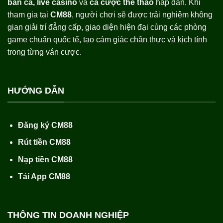
bắn cá, live casino
và
cá cược thể thao
hấp dẫn. Khi
tham gia tại
CM88
, người chơi sẽ được trải nghiệm không
gian giải trí đẳng cấp, giao diện hiện đại cùng các phòng
game chuẩn quốc tế, tạo cảm giác chân thực và kịch tính
trong từng ván cược.
HƯỚNG DẪN
Đăng ký CM88
Rút tiền CM88
Nạp tiền CM88
Tải App CM88
THÔNG TIN DOANH NGHIỆP