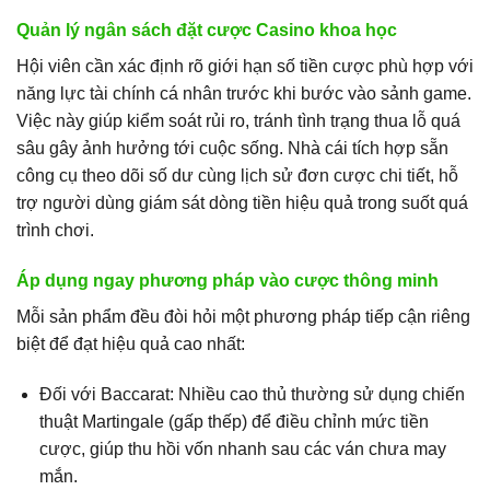
Quản lý ngân sách đặt cược Casino khoa học
Hội viên cần xác định rõ giới hạn số tiền cược phù hợp với
năng lực tài chính cá nhân trước khi bước vào sảnh game.
Việc này giúp kiểm soát rủi ro, tránh tình trạng thua lỗ quá
sâu gây ảnh hưởng tới cuộc sống. Nhà cái tích hợp sẵn
công cụ theo dõi số dư cùng lịch sử đơn cược chi tiết, hỗ
trợ người dùng giám sát dòng tiền hiệu quả trong suốt quá
trình chơi.
Áp dụng ngay phương pháp vào cược thông minh
Mỗi sản phẩm đều đòi hỏi một phương pháp tiếp cận riêng
biệt để đạt hiệu quả cao nhất:
Đối với Baccarat: Nhiều cao thủ thường sử dụng chiến
thuật Martingale (gấp thếp) để điều chỉnh mức tiền
cược, giúp thu hồi vốn nhanh sau các ván chưa may
mắn.