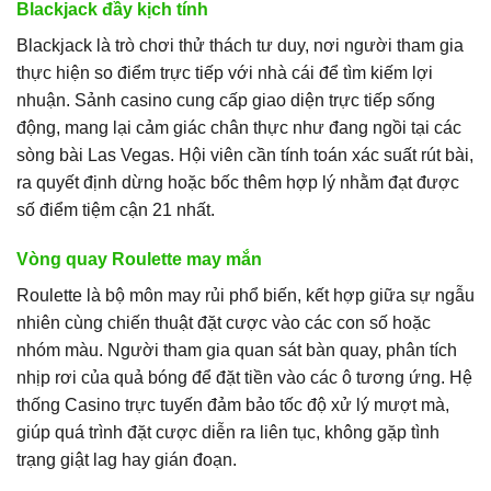
Blackjack đầy kịch tính
Blackjack là trò chơi thử thách tư duy, nơi người tham gia
thực hiện so điểm trực tiếp với nhà cái để tìm kiếm lợi
nhuận. Sảnh casino cung cấp giao diện trực tiếp sống
động, mang lại cảm giác chân thực như đang ngồi tại các
sòng bài Las Vegas. Hội viên cần tính toán xác suất rút bài,
ra quyết định dừng hoặc bốc thêm hợp lý nhằm đạt được
số điểm tiệm cận 21 nhất.
Vòng quay Roulette may mắn
Roulette là bộ môn may rủi phổ biến, kết hợp giữa sự ngẫu
nhiên cùng chiến thuật đặt cược vào các con số hoặc
nhóm màu. Người tham gia quan sát bàn quay, phân tích
nhịp rơi của quả bóng để đặt tiền vào các ô tương ứng. Hệ
thống Casino trực tuyến đảm bảo tốc độ xử lý mượt mà,
giúp quá trình đặt cược diễn ra liên tục, không gặp tình
trạng giật lag hay gián đoạn.