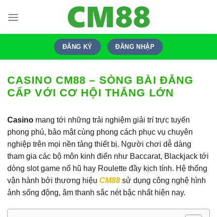
Chuyển
đến
nội
dung
ĐĂNG KÝ
ĐĂNG NHẬP
CASINO CM88 – SÒNG BÀI ĐẲNG
CẤP VỚI CƠ HỘI THẮNG LỚN
Casino
mang tới những trải nghiệm giải trí trực tuyến
phong phú, bảo mật cùng phong cách phục vụ chuyên
nghiệp trên mọi nền tảng thiết bị. Người chơi dễ dàng
tham gia các bộ môn kinh điển như Baccarat, Blackjack tới
dòng slot game nổ hũ hay Roulette đầy kịch tính. Hệ thống
vận hành bởi thương hiệu
CM88
sử dụng công nghệ hình
ảnh sống động, âm thanh sắc nét bậc nhất hiện nay.