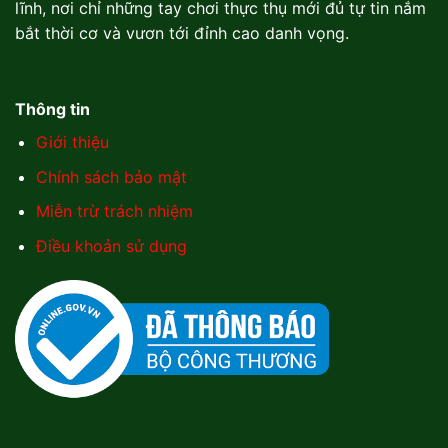
lĩnh, nơi chỉ những tay chơi thực thụ mới đủ tự tin nắm
bắt thời cơ và vươn tới đỉnh cao danh vọng.
Thông tin
Giới thiệu
Chính sách bảo mật
Miễn trừ trách nhiệm
Điều khoản sử dụng