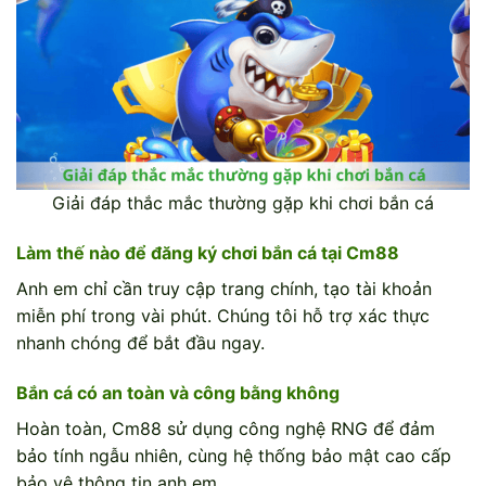
Giải đáp thắc mắc thường gặp khi chơi bắn cá
Làm thế nào để đăng ký chơi bắn cá tại Cm88
Anh em chỉ cần truy cập trang chính, tạo tài khoản
miễn phí trong vài phút. Chúng tôi hỗ trợ xác thực
nhanh chóng để bắt đầu ngay.
Bắn cá có an toàn và công bằng không
Hoàn toàn, Cm88 sử dụng công nghệ RNG để đảm
bảo tính ngẫu nhiên, cùng hệ thống bảo mật cao cấp
bảo vệ thông tin anh em.