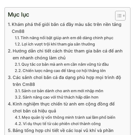
Mục lục
Khám phá thế giới bắn cá đầy màu sắc trên nền tảng
Cm88
Tính năng nổi bật giúp anh em dễ dàng chinh phục
Lợi ích vượt trội khi tham gia săn thưởng
Hướng dẫn chi tiết cách thức tham gia bắn cá để anh
em nhanh chóng làm chủ
Quy tắc cơ bản mà anh em cần nắm vững từ đầu
Chiến lược nâng cao để tăng cơ hội thắng lớn
Các sảnh chơi bắn cá đa dạng phù hợp mọi trình độ
trên Cm88
Sảnh cơ bản dành cho anh em mới nhập môn
Sảnh nâng cao với thử thách hấp dẫn hơn
Kinh nghiệm thực chiến từ anh em cộng đồng để
chơi bắn cá hiệu quả
Mẹo quản lý vốn thông minh tránh sai lầm phổ biến
Ví dụ thực tế từ các phiên chơi thành công
Bảng tổng hợp chi tiết về các loại vũ khí và phần