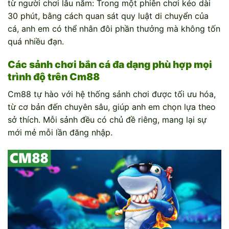
từ người chơi lâu năm: Trong một phiên chơi kéo dài
30 phút, bằng cách quan sát quy luật di chuyển của
cá, anh em có thể nhân đôi phần thưởng mà không tốn
quá nhiều đạn.
Các sảnh chơi bắn cá đa dạng phù hợp mọi
trình độ trên Cm88
Cm88 tự hào với hệ thống sảnh chơi được tối ưu hóa,
từ cơ bản đến chuyên sâu, giúp anh em chọn lựa theo
sở thích. Mỗi sảnh đều có chủ đề riêng, mang lại sự
mới mẻ mỗi lần đăng nhập.