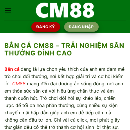
Chuyển
đến
nội
dung
ĐĂNG KÝ
ĐĂNG NHẬP
BẮN CÁ CM88 – TRẢI NGHIỆM SĂN
THƯỞNG ĐỈNH CAO
Bắn cá
đang là lựa chọn yêu thích của anh em đam mê
trò chơi đổi thưởng, nơi kết hợp giải trí và cơ hội kiếm
lời.
CM88
mang đến đại dương ảo sống động, nơi anh
em thỏa sức săn cá với hiệu ứng chân thực và âm
thanh cuốn hút. Trò chơi đòi hỏi sự khéo léo, chiến
lược để tối đa hóa phần thưởng, cùng nhiều sự kiện
khuyến mãi hấp dẫn giúp anh em dễ tiếp cận mà
không cần đầu tư lớn. Chỉ vài cú click, mọi phút giây
thư giãn đều có thể trở thành cơ hội sinh lời thật sự.