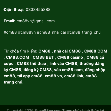
Điện thoại:
0338455888
Email:
cm88vn@gmail.com
#cm88 #cm88vn #cm88_nha_cai #cm88_trang_chu
Từ khóa tìm kiếm:
CM88
,
nhà cái CM88
,
CM88 COM
,
CM88.COM
,
CM88 BET
,
CM88 casino
,
CM88 cá
cược
,
CM88 thể thao
,
link vào CM88
,
thưởng đăng
ký CM88
,
đăng ký CM88
,
vào cm88 com
,
đăng nhập
cm88
,
tải app cm88
,
cm88 vn
,
cm88 link
,
cm88
trang chủ.
Copyright 2026 ©
cm88vn.com Trang chủ chính thức tại